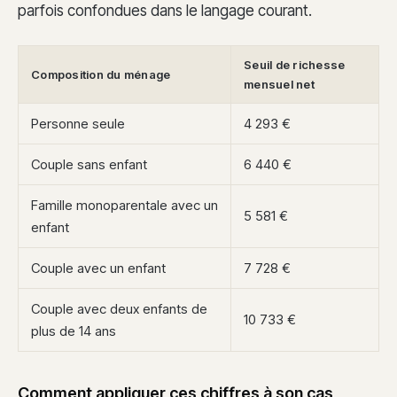
parfois confondues dans le langage courant.
Seuil de richesse
Composition du ménage
mensuel net
Personne seule
4 293 €
Couple sans enfant
6 440 €
Famille monoparentale avec un
5 581 €
enfant
Couple avec un enfant
7 728 €
Couple avec deux enfants de
10 733 €
plus de 14 ans
Comment appliquer ces chiffres à son cas