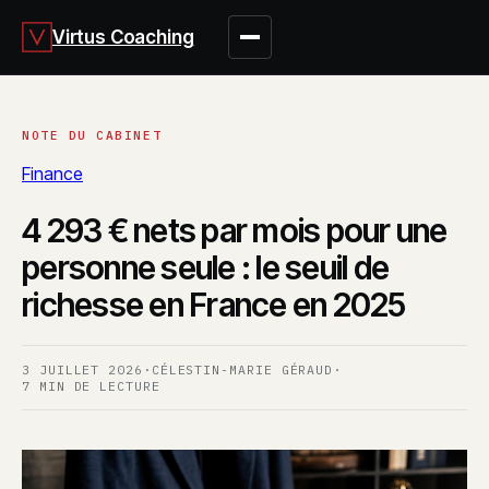
Virtus Coaching
Finance
4 293 € nets par mois pour une
personne seule : le seuil de
richesse en France en 2025
3 JUILLET 2026
·
CÉLESTIN-MARIE GÉRAUD
·
7 MIN DE LECTURE