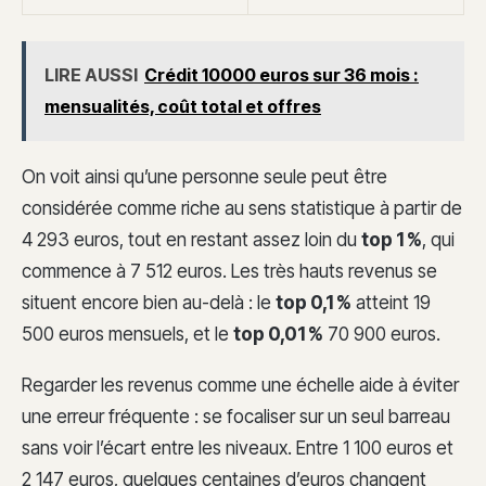
LIRE AUSSI
Crédit 10000 euros sur 36 mois :
mensualités, coût total et offres
On voit ainsi qu’une personne seule peut être
considérée comme riche au sens statistique à partir de
4 293 euros, tout en restant assez loin du
top 1 %
, qui
commence à 7 512 euros. Les très hauts revenus se
situent encore bien au-delà : le
top 0,1 %
atteint 19
500 euros mensuels, et le
top 0,01 %
70 900 euros.
Regarder les revenus comme une échelle aide à éviter
une erreur fréquente : se focaliser sur un seul barreau
sans voir l’écart entre les niveaux. Entre 1 100 euros et
2 147 euros, quelques centaines d’euros changent