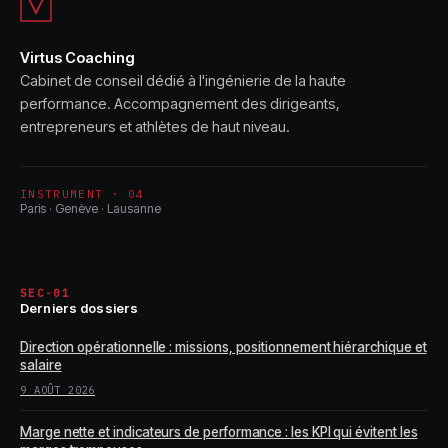
Virtus Coaching
Cabinet de conseil dédié à l'ingénierie de la haute
performance. Accompagnement des dirigeants,
entrepreneurs et athlètes de haut niveau.
INSTRUMENT · 04
Paris · Genève · Lausanne
SEC-01
Derniers dossiers
Direction opérationnelle : missions, positionnement hiérarchique et
salaire
9 AOÛT 2026
Marge nette et indicateurs de performance : les KPI qui évitent les