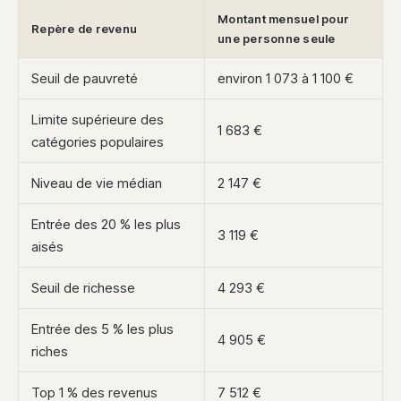
Montant mensuel pour
Repère de revenu
une personne seule
Seuil de pauvreté
environ 1 073 à 1 100 €
Limite supérieure des
1 683 €
catégories populaires
Niveau de vie médian
2 147 €
Entrée des 20 % les plus
3 119 €
aisés
Seuil de richesse
4 293 €
Entrée des 5 % les plus
4 905 €
riches
Top 1 % des revenus
7 512 €