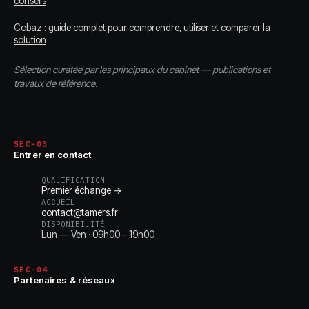
conseils
Cobaz : guide complet pour comprendre, utiliser et comparer la
solution
Sélection curatée par les principaux du cabinet — publications et
travaux de référence.
SEC-03
Entrer en contact
QUALIFICATION
Premier échange →
ACCUEIL
contact@tamers.fr
DISPONIBILITÉ
Lun — Ven · 09h00 – 19h00
SEC-04
Partenaires & réseaux