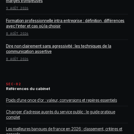
marges trompeuses
9 AOÛT 2026
Formation professionnelle intra entreprise : définition, différences
avec l’inter et cas où la choisir
8 AOÛT 2026
Dire non clairement sans agressivité : les techniques de la
communication assertive
8 AOÛT 2026
SEC-02
Références du cabinet
Poids d’une once d’or : valeur, conversions et repères essentiels
Changer d’adresse auprès du service public : le guide pratique
complet
Les meilleures banques de france en 2026 : classement, critères et