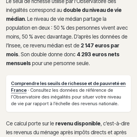
Le seuil de richesse utilisé par l’Observatoire des
inégalités correspond au
double du niveau de vie
médian
. Le niveau de vie médian partage la
population en deux : 50 % des personnes vivent avec
moins, 50 % avec davantage. D’après les données de
l’Insee, ce revenu médian est de
2 147 euros par
mois
. Son double donne donc
4 293 euros nets
mensuels
pour une personne seule.
Comprendre les seuils de richesse et de pauvreté en
France
· Consultez les données de référence de
l’Observatoire des inégalités pour situer votre niveau
de vie par rapport à l’échelle des revenus nationale.
Ce calcul porte sur le
revenu disponible
, c’est-à-dire
les revenus du ménage après impôts directs et après