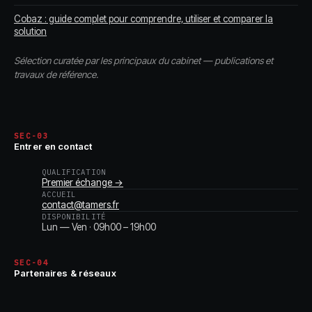
Cobaz : guide complet pour comprendre, utiliser et comparer la
solution
Sélection curatée par les principaux du cabinet — publications et
travaux de référence.
SEC-03
Entrer en contact
QUALIFICATION
Premier échange →
ACCUEIL
contact@tamers.fr
DISPONIBILITÉ
Lun — Ven · 09h00 – 19h00
SEC-04
Partenaires & réseaux