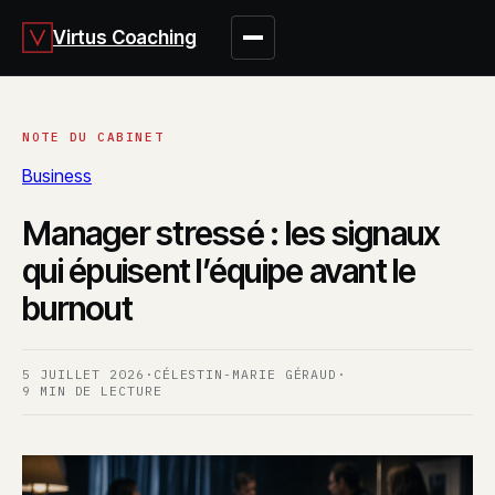
Virtus Coaching
Business
Manager stressé : les signaux
qui épuisent l’équipe avant le
burnout
5 JUILLET 2026
·
CÉLESTIN-MARIE GÉRAUD
·
9 MIN DE LECTURE