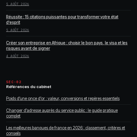
5 AOÛT 2026
Réussite : 15 citations puissantes pour transformer votre état
d’esprit
5 AOÛT 2026
Créer son entreprise en Afrique : choisir le bon pays, le visa et les
risques avant de signer
4 AOÛT 2026
SEC-02
Références du cabinet
Poids d’une once d’or : valeur, conversions et repères essentiels
Changer d’adresse auprès du service public : le guide pratique
complet
Les meilleures banques de france en 2026 : classement, critères et
conseils