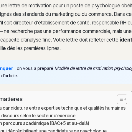
’une lettre de motivation pour un poste de psychologue obéi
loignés des standards du marketing ou du commerce. Dans ce 
il soit directeur d’établissement de santé, responsable RH o
 — ne recherche pas une performance commerciale, mais une
capacité d’analyse fine. Votre lettre doit refléter cette
ident
lle
dès les premières lignes.
anquer
: on vous a préparé
Modèle de lettre de motivation psychol
 d’article.
matières
a candidature entre expertise technique et qualités humaines
 discours selon le secteur d’exercice
on parcours académique (BAC+5 et au-delà)
 qui décrédibilisent une candidature de psychologue