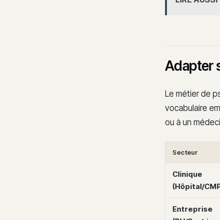
Adapter s
Le métier de p
vocabulaire em
ou à un médeci
Secteur
Clinique
(Hôpital/CMP
Entreprise