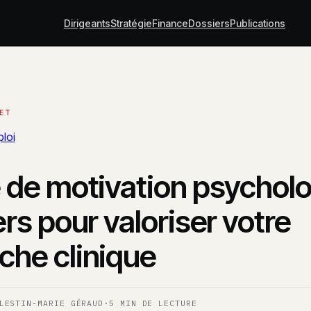
Dirigeants
Stratégie
Finance
Dossiers
Publications
loi
e de motivation psycholo
ers pour valoriser votre
che clinique
LESTIN-MARIE GÉRAUD
·
5 MIN DE LECTURE