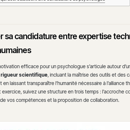
r sa candidature entre expertise tech
 humaines
otivation efficace pour un psychologue s’articule autour d’un 
e
rigueur scientifique
, incluant la maîtrise des outils et des 
t en laissant transparaître l’humanité nécessaire à l’alliance 
t exercice, suivez une structure en trois temps : l’accroche co
de vos compétences et la proposition de collaboration.