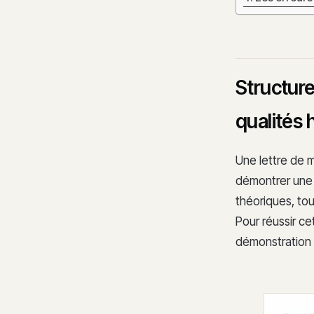
Structure
qualités
Une lettre de m
démontrer un
théoriques, tou
Pour réussir ce
démonstration 