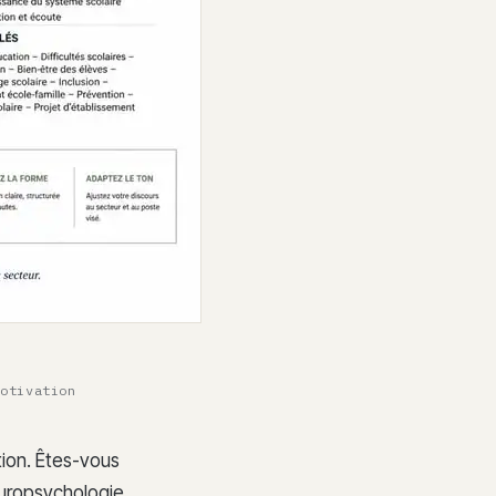
motivation
tion. Êtes-vous
europsychologie