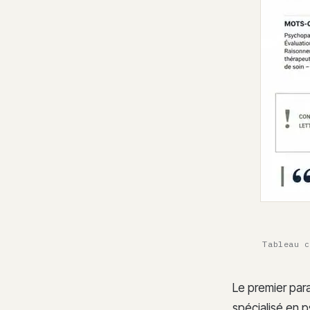
Tableau c
Le premier par
spécialisé en 