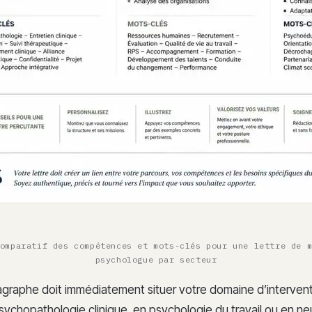
omparatif des compétences et mots-clés pour une lettre de 
psychologue par secteur
agraphe doit immédiatement situer votre domaine d’interven
psychopathologie clinique, en psychologie du travail ou en n