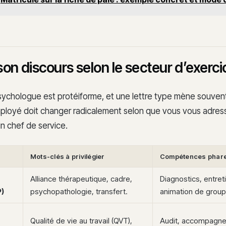
on discours selon le secteur d’exerci
sychologue est protéiforme, et une lettre type mène souvent
ployé doit changer radicalement selon que vous vous adre
n chef de service.
Mots-clés à privilégier
Compétences phar
Alliance thérapeutique, cadre,
Diagnostics, entreti
)
psychopathologie, transfert.
animation de group
Qualité de vie au travail (QVT),
Audit, accompagn