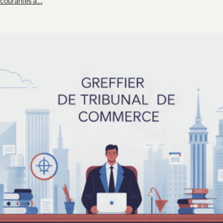
courantes à…