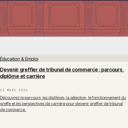
Éducation & Emploi
Devenir greffier de tribunal de commerce : parcours,
diplôme et carrière
12 MARS 2026
Découvrez le parcours, les diplômes, la sélection, le fonctionnement du
greffe et les perspectives de carrière pour devenir greffier de tribunal
de commerce.