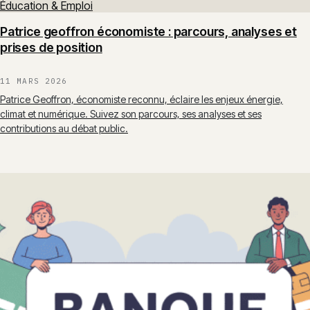
Éducation & Emploi
Patrice geoffron économiste : parcours, analyses et
prises de position
11 MARS 2026
Patrice Geoffron, économiste reconnu, éclaire les enjeux énergie,
climat et numérique. Suivez son parcours, ses analyses et ses
contributions au débat public.