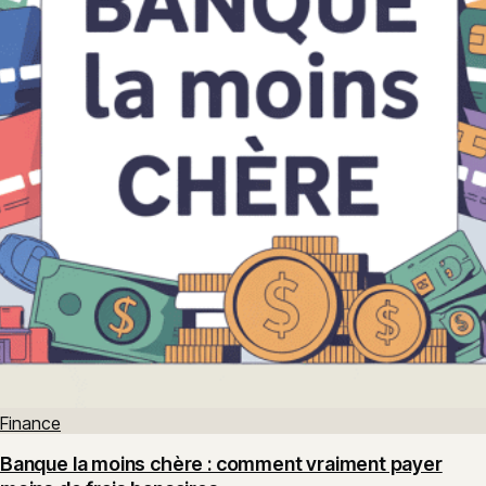
Finance
Banque la moins chère : comment vraiment payer