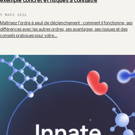
exemple concret et risques à connaître
9 MARS 2026
Maîtrisez l'ordre à seuil de déclenchement : comment il fonctionne, ses
différences avec les autres ordres, ses avantages, ses risques et des
conseils pratiques pour votre…