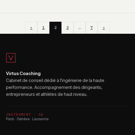
‹
1
2
3
…
7
›
Virtus Coaching
Cabinet de conseil dédié à l'ingénierie de la haute
performance. Accompagnement des dirigeants,
entrepreneurs et athlètes de haut niveau.
INSTRUMENT · 04
Paris · Genève · Lausanne