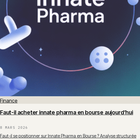
Finance
Faut-il acheter innate pharma en bourse aujourd’hui
8 MARS 2026
Faut-il se positionner sur Innate Pharma en Bourse ? Analyse structurée