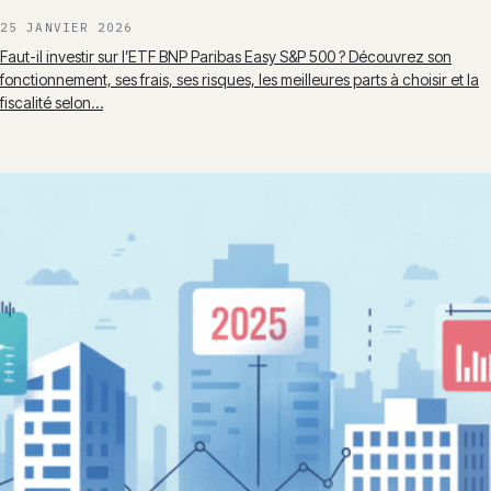
25 JANVIER 2026
Faut-il investir sur l’ETF BNP Paribas Easy S&P 500 ? Découvrez son
fonctionnement, ses frais, ses risques, les meilleures parts à choisir et la
fiscalité selon…