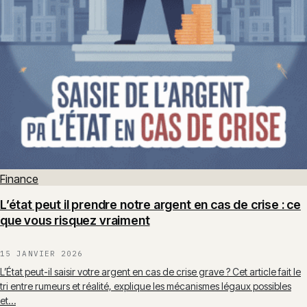
Finance
L’état peut il prendre notre argent en cas de crise : ce
que vous risquez vraiment
15 JANVIER 2026
L’État peut-il saisir votre argent en cas de crise grave ? Cet article fait le
tri entre rumeurs et réalité, explique les mécanismes légaux possibles
et…