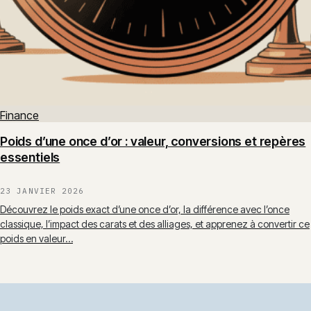
Finance
Poids d’une once d’or : valeur, conversions et repères
essentiels
23 JANVIER 2026
Découvrez le poids exact d’une once d’or, la différence avec l’once
classique, l’impact des carats et des alliages, et apprenez à convertir ce
poids en valeur…