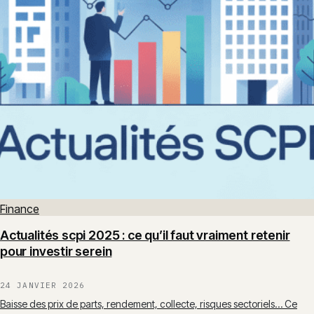
Finance
Actualités scpi 2025 : ce qu’il faut vraiment retenir
pour investir serein
24 JANVIER 2026
Baisse des prix de parts, rendement, collecte, risques sectoriels… Ce