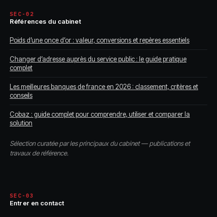
SEC-02
Références du cabinet
Poids d’une once d’or : valeur, conversions et repères essentiels
Changer d’adresse auprès du service public : le guide pratique
complet
Les meilleures banques de france en 2026 : classement, critères et
conseils
Cobaz : guide complet pour comprendre, utiliser et comparer la
solution
Sélection curatée par les principaux du cabinet — publications et
travaux de référence.
SEC-03
Entrer en contact