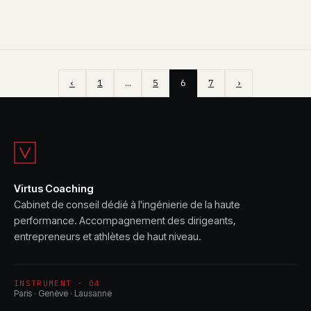
‹
1
…
5
6
7
›
Virtus Coaching
Cabinet de conseil dédié à l'ingénierie de la haute
performance. Accompagnement des dirigeants,
entrepreneurs et athlètes de haut niveau.
INSTRUMENT · 04
Paris · Genève · Lausanne