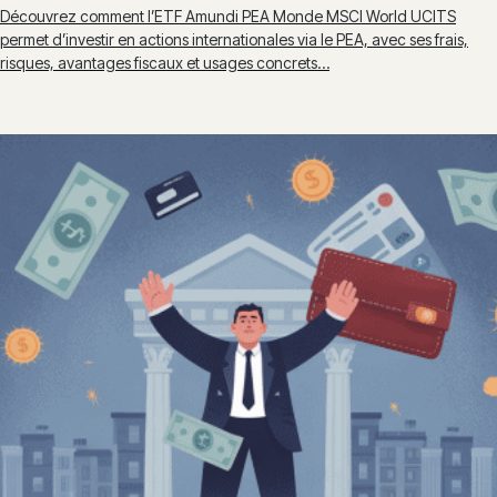
Découvrez comment l’ETF Amundi PEA Monde MSCI World UCITS
permet d’investir en actions internationales via le PEA, avec ses frais,
risques, avantages fiscaux et usages concrets…