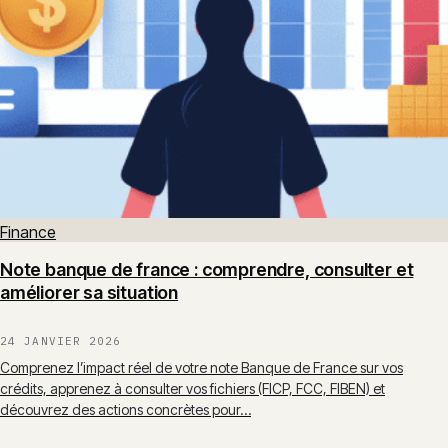
Finance
Note banque de france : comprendre, consulter et
améliorer sa situation
24 JANVIER 2026
Comprenez l’impact réel de votre note Banque de France sur vos
crédits, apprenez à consulter vos fichiers (FICP, FCC, FIBEN) et
découvrez des actions concrètes pour…