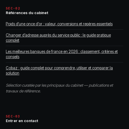
SEC-02
Références du cabinet
Poids d’une once d’or : valeur, conversions et repères essentiels
Changer d’adresse auprès du service public : le guide pratique
complet
Les meilleures banques de france en 2026 : classement, critères et
conseils
Cobaz : guide complet pour comprendre, utiliser et comparer la
solution
Sélection curatée par les principaux du cabinet — publications et
travaux de référence.
SEC-03
Entrer en contact