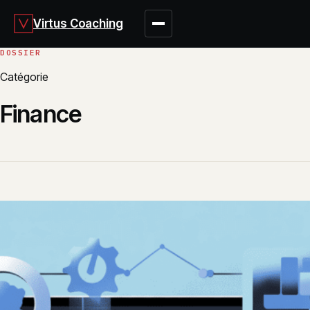
Virtus Coaching
Catégorie
Finance