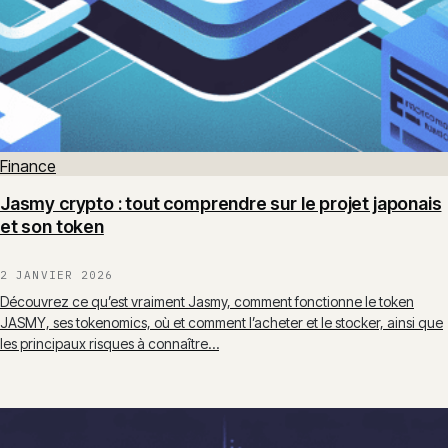
Finance
Jasmy crypto : tout comprendre sur le projet japonais
et son token
2 JANVIER 2026
Découvrez ce qu’est vraiment Jasmy, comment fonctionne le token
JASMY, ses tokenomics, où et comment l’acheter et le stocker, ainsi que
les principaux risques à connaître…