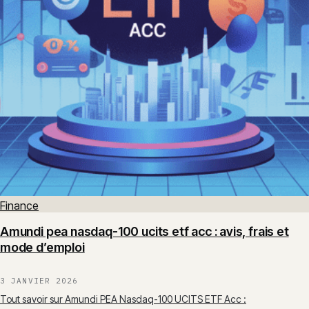
Finance
Amundi pea nasdaq-100 ucits etf acc : avis, frais et
mode d’emploi
3 JANVIER 2026
Tout savoir sur Amundi PEA Nasdaq-100 UCITS ETF Acc :