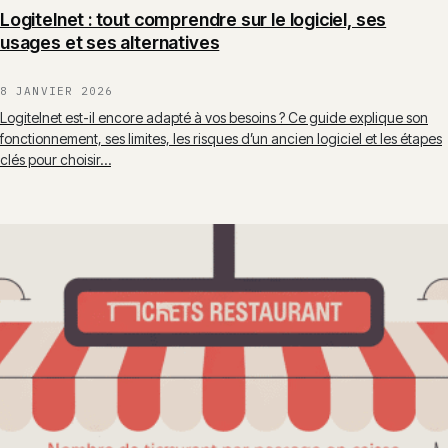
Logitelnet : tout comprendre sur le logiciel, ses
usages et ses alternatives
8 JANVIER 2026
Logitelnet est-il encore adapté à vos besoins ? Ce guide explique son
fonctionnement, ses limites, les risques d’un ancien logiciel et les étapes
clés pour choisir…