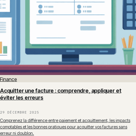
Finance
Acquitter une facture : comprendre, appliquer et
éviter les erreurs
29 DÉCEMBRE 2025
Comprenez la différence entre paiement et acquittement, les impacts
comptables et les bonnes pratiques pour acquitter vos factures sans
erreur ni doublon.