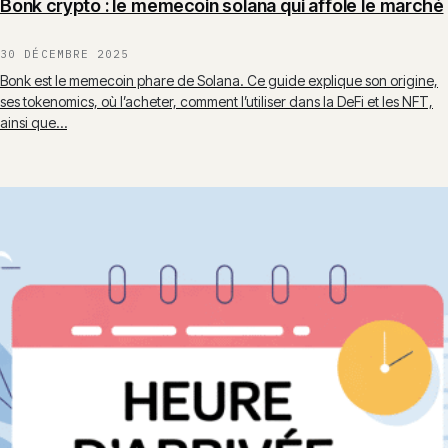
Bonk crypto : le memecoin solana qui affole le marché
30 DÉCEMBRE 2025
Bonk est le memecoin phare de Solana. Ce guide explique son origine,
ses tokenomics, où l’acheter, comment l’utiliser dans la DeFi et les NFT,
ainsi que…