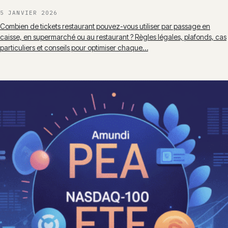
5 JANVIER 2026
Combien de tickets restaurant pouvez-vous utiliser par passage en
caisse, en supermarché ou au restaurant ? Règles légales, plafonds, cas
particuliers et conseils pour optimiser chaque…