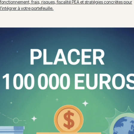
fonctionnement, frais, risques, fiscalité PEA et stratégies concrètes pour
l’intégrer à votre portefeuille.