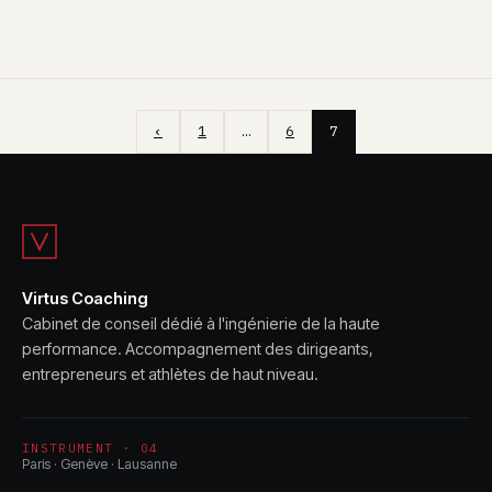
‹
1
…
6
7
Virtus Coaching
Cabinet de conseil dédié à l'ingénierie de la haute
performance. Accompagnement des dirigeants,
entrepreneurs et athlètes de haut niveau.
INSTRUMENT · 04
Paris · Genève · Lausanne