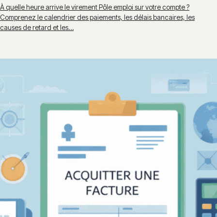
À quelle heure arrive le virement Pôle emploi sur votre compte ?
Comprenez le calendrier des paiements, les délais bancaires, les
causes de retard et les…