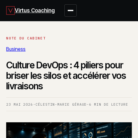
Virtus Coaching
Business
Culture DevOps : 4 piliers pour
briser les silos et accélérer vos
livraisons
23 MAI 2026
·
CÉLESTIN-MARIE GÉRAUD
·
6 MIN DE LECTURE