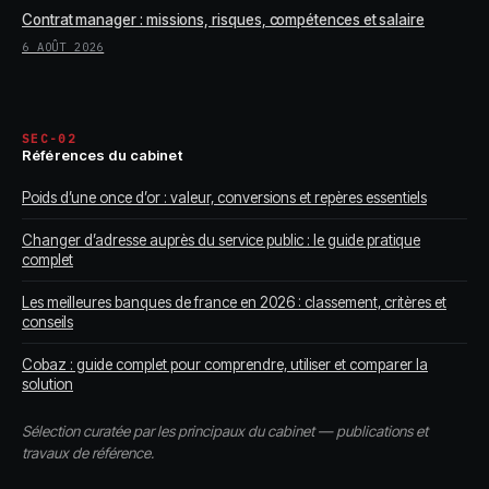
Contrat manager : missions, risques, compétences et salaire
6 AOÛT 2026
SEC-02
Références du cabinet
Poids d’une once d’or : valeur, conversions et repères essentiels
Changer d’adresse auprès du service public : le guide pratique
complet
Les meilleures banques de france en 2026 : classement, critères et
conseils
Cobaz : guide complet pour comprendre, utiliser et comparer la
solution
Sélection curatée par les principaux du cabinet — publications et
travaux de référence.