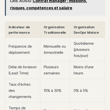
LIRE AUSSI
Contrat manager : missions,
risques, compétences et salaire
Indicateur de
Organisation
Organisation
performance
Traditionnelle
DevOps Mature
Quotidienne
Fréquence de
Mensuelle ou
(plusieurs
déploiement
trimestrielle
fois/jour)
Délai de livraison
Plusieurs
Moins d’une
(Lead Time)
semaines
heure
Taux d’échec
des
15% à 30%
0% à 5%
changements
Temps de