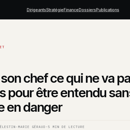
Dirigeants
Stratégie
Finance
Dossiers
Publications
 son chef ce qui ne va pa
s pour être entendu san
e en danger
ÉLESTIN-MARIE GÉRAUD
·
5 MIN DE LECTURE