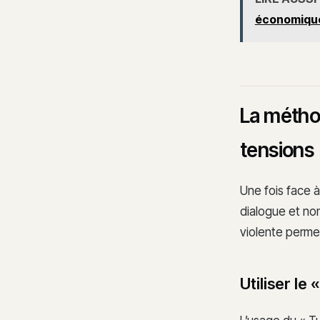
économiqu
La métho
tensions
Une fois face à
dialogue et non
violente permet
Utiliser le