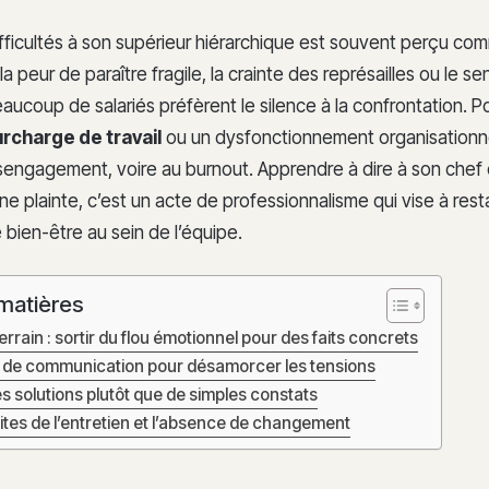
ifficultés à son supérieur hiérarchique est souvent perçu co
 la peur de paraître fragile, la crainte des représailles ou le s
 beaucoup de salariés préfèrent le silence à la confrontation. P
rcharge de travail
ou un dysfonctionnement organisation
engagement, voire au burnout. Apprendre à dire à son chef 
ne plainte, c’est un acte de professionnalisme qui vise à rest
le bien-être au sein de l’équipe.
matières
errain : sortir du flou émotionnel pour des faits concrets
de communication pour désamorcer les tensions
s solutions plutôt que de simples constats
ites de l’entretien et l’absence de changement