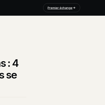
Premier échange
s : 4
s se