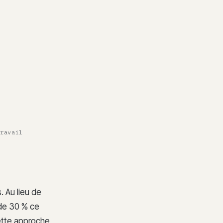
travail
. Au lieu de
 de 30 % ce
Cette approche