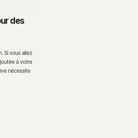
our des
. Si vous allez
joutée à votre
tive nécessite