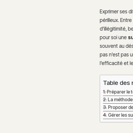
Exprimer ses d
périlleux. Entre
d’illégitimité,
pour soi une
su
souvent au dés
pas n’est pas u
l’efficacité et 
Table des 
Préparer le t
La méthode 
Proposer de
Gérer les su