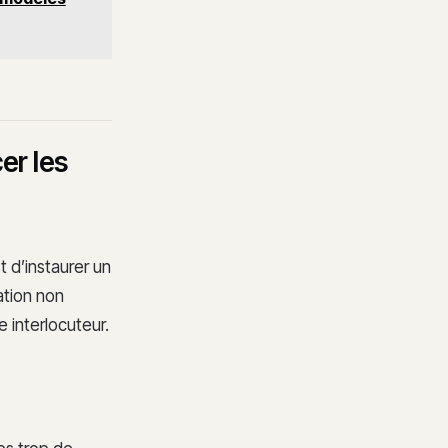
er les
t d’instaurer un
ation non
 interlocuteur.