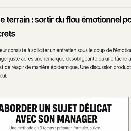
le terrain : sortir du flou émotionnel p
crets
eur consiste à solliciter un entretien sous le coup de l’émotion
ager juste après une remarque désobligeante ou une tâche a
 est de réagir de manière épidermique. Une discussion produc
cul.