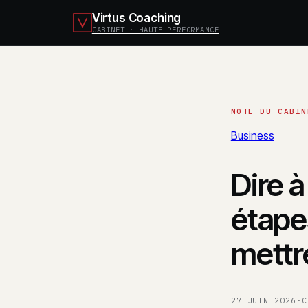
Virtus Coaching
CABINET · HAUTE PERFORMANCE
Business
Dire à
étape
mettr
27 JUIN 2026
·
C