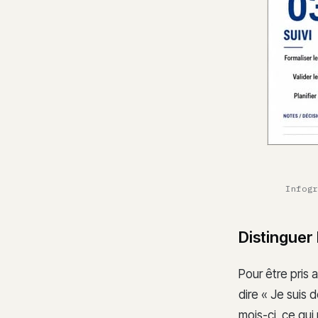
Infogr
Distinguer 
Pour être pris 
dire « Je suis
mois-ci, ce qu