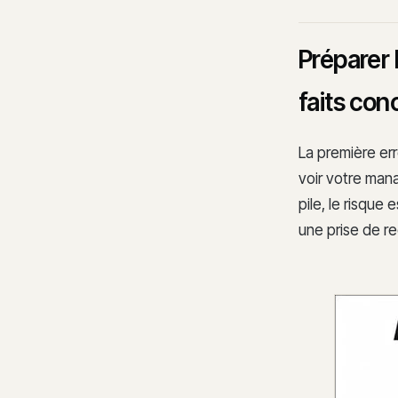
Préparer 
faits con
La première err
voir votre man
pile, le risque
une prise de re