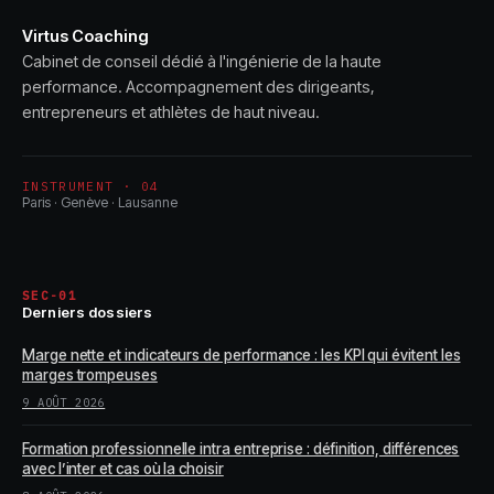
Virtus Coaching
Cabinet de conseil dédié à l'ingénierie de la haute
performance. Accompagnement des dirigeants,
entrepreneurs et athlètes de haut niveau.
INSTRUMENT · 04
Paris · Genève · Lausanne
SEC-01
Derniers dossiers
Marge nette et indicateurs de performance : les KPI qui évitent les
marges trompeuses
9 AOÛT 2026
Formation professionnelle intra entreprise : définition, différences
avec l’inter et cas où la choisir