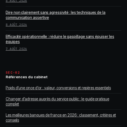
8 AOÛT 2026
Dire non clairement sans agressivité : les techniques de la
communication assertive
8 AOÛT 2026
Efficacité opérationnelle : réduire le gaspillage sans épuiser les
équipes
7 AOÛT 2026
SEC-02
Références du cabinet
Poids d’une once d’or : valeur, conversions et repères essentiels
Changer d’adresse auprès du service public : le guide pratique
complet
Les meilleures banques de france en 2026 : classement, critères et
conseils