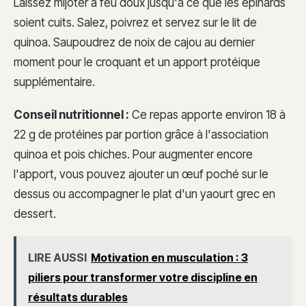
Laissez mijoter à feu doux jusqu'à ce que les épinards
soient cuits. Salez, poivrez et servez sur le lit de
quinoa. Saupoudrez de noix de cajou au dernier
moment pour le croquant et un apport protéique
supplémentaire.
Conseil nutritionnel :
Ce repas apporte environ 18 à
22 g de protéines par portion grâce à l'association
quinoa et pois chiches. Pour augmenter encore
l'apport, vous pouvez ajouter un œuf poché sur le
dessus ou accompagner le plat d'un yaourt grec en
dessert.
LIRE AUSSI
Motivation en musculation : 3
piliers pour transformer votre discipline en
résultats durables