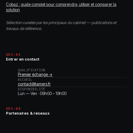
Cobaz : guide complet pour comprendre, utiliser et comparer la
solution
Sélection curatée par les principaux du cabinet — publications et
travaux de référence.
SEC-03
Entrer en contact
QUALIFICATION
Premier échange →
ACCUEIL
contact@tamers.fr
DISPONIBILITÉ
Lun — Ven · 09h00 – 19h00
SEC-04
Partenaires & réseaux