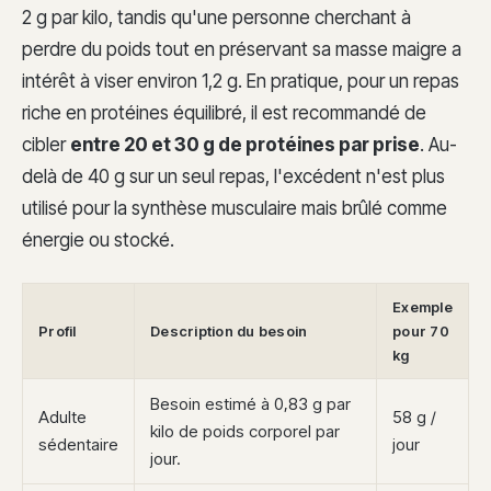
2 g par kilo, tandis qu'une personne cherchant à
perdre du poids tout en préservant sa masse maigre a
intérêt à viser environ 1,2 g. En pratique, pour un repas
riche en protéines équilibré, il est recommandé de
cibler
entre 20 et 30 g de protéines par prise
. Au-
delà de 40 g sur un seul repas, l'excédent n'est plus
utilisé pour la synthèse musculaire mais brûlé comme
énergie ou stocké.
Exemple
Profil
Description du besoin
pour 70
kg
Besoin estimé à 0,83 g par
Adulte
58 g /
kilo de poids corporel par
sédentaire
jour
jour.