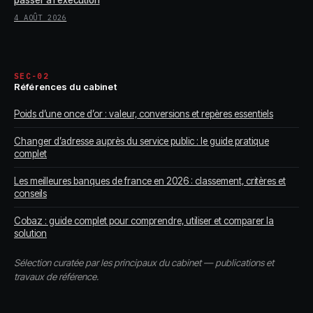
4 AOÛT 2026
SEC-02
Références du cabinet
Poids d’une once d’or : valeur, conversions et repères essentiels
Changer d’adresse auprès du service public : le guide pratique
complet
Les meilleures banques de france en 2026 : classement, critères et
conseils
Cobaz : guide complet pour comprendre, utiliser et comparer la
solution
Sélection curatée par les principaux du cabinet — publications et
travaux de référence.