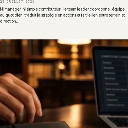
25 JUILLET 2026
Ni manager, ni simple contributeur : le team leader coordonne l’équipe
au quotidien, traduit la stratégie en actions et fait le lien entre terrain et
direction.…