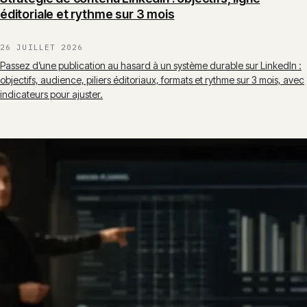
éditoriale et rythme sur 3 mois
26 JUILLET 2026
Passez d’une publication au hasard à un système durable sur LinkedIn :
objectifs, audience, piliers éditoriaux, formats et rythme sur 3 mois, avec
indicateurs pour ajuster.