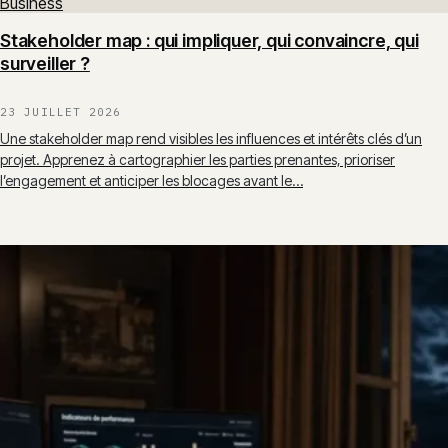
Business
Stakeholder map : qui impliquer, qui convaincre, qui
surveiller ?
23 JUILLET 2026
Une stakeholder map rend visibles les influences et intérêts clés d’un
projet. Apprenez à cartographier les parties prenantes, prioriser
l’engagement et anticiper les blocages avant le…