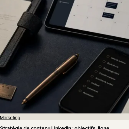
Marketing
Stratégie de contenu LinkedIn : objectifs, ligne