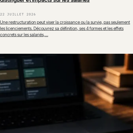
22 JUILLET 2026
Une restructuration peut viser la croissance ou la survie, pas seulement
les licenciements. Découvrez sa définition, ses 4 formes et les effets
concrets sur les salariés,…