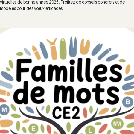
virtuelles de bonne année 2025. Profitez de conseils concrets et de
modèles pour des vœux efficaces.