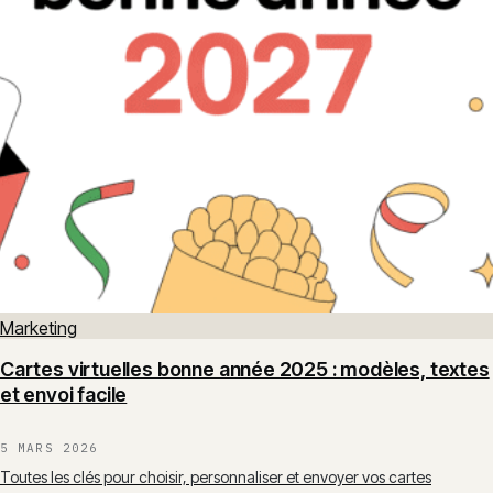
Marketing
Cartes virtuelles bonne année 2025 : modèles, textes
et envoi facile
5 MARS 2026
Toutes les clés pour choisir, personnaliser et envoyer vos cartes