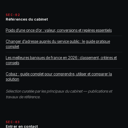
SEC-02
Références du cabinet
Poids d’une once d’or : valeur, conversions et repères essentiels
Changer d’adresse auprès du service public : le guide pratique
complet
Les meilleures banques de france en 2026 : classement, critères et
conseils
Cobaz : guide complet pour comprendre, utiliser et comparer la
solution
Sélection curatée par les principaux du cabinet — publications et
travaux de référence.
SEC-03
Entrer en contact