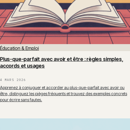
Éducation & Emploi
Plus-que-parfait avec avoir et être : règles simples,
accords et usages
4 MARS 2026
Apprenez à conjuguer et accorder au plus-que-parfait avec avoir ou
être, distinguez les pièges fréquents et trouvez des exemples concrets
pour écrire sans fautes.