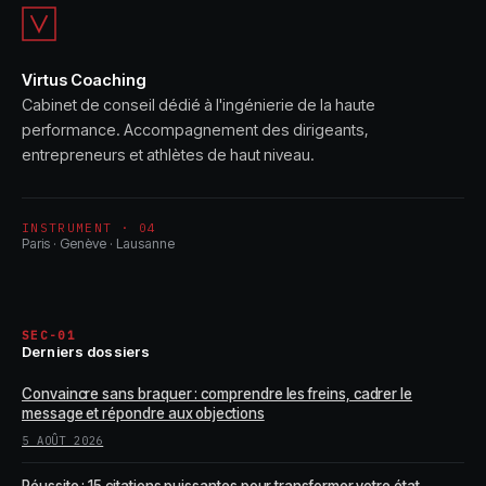
risques
Virtus Coaching
Cabinet de conseil dédié à l'ingénierie de la haute
performance. Accompagnement des dirigeants,
entrepreneurs et athlètes de haut niveau.
INSTRUMENT · 04
Paris · Genève · Lausanne
SEC-01
Derniers dossiers
Convaincre sans braquer : comprendre les freins, cadrer le
message et répondre aux objections
5 AOÛT 2026