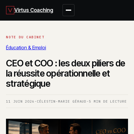
Virtus Coaching
Éducation & Emploi
CEO et COO : les deux piliers de
la réussite opérationnelle et
stratégique
11 JUIN 2026
·
CÉLESTIN-MARIE GÉRAUD
·
5 MIN DE LECTURE