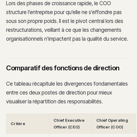
Lors des phases de croissance rapide, le COO
structure l’entreprise pour qu’elle ne s’effondre pas
sous son propre poids. Il est le pivot central lors des
restructurations, veillant à ce que les changements
organisationnels n’impactent pas la qualité du service.
Comparatif des fonctions de direction
Ce tableau récapitule les divergences fondamentales
entre ces deux postes de direction pour mieux
visualiser la répartition des responsabilités.
Chief Executive
Chief Operating
Critère
Officer (CEO)
Officer (COO)