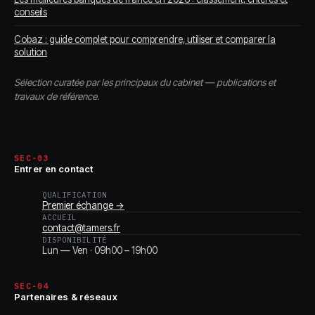
conseils
Cobaz : guide complet pour comprendre, utiliser et comparer la
solution
Sélection curatée par les principaux du cabinet — publications et
travaux de référence.
SEC-03
Entrer en contact
QUALIFICATION
Premier échange →
ACCUEIL
contact@tamers.fr
DISPONIBILITÉ
Lun — Ven · 09h00 – 19h00
SEC-04
Partenaires & réseaux