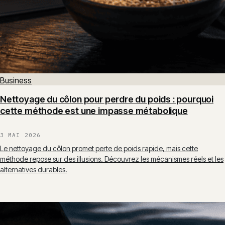
Business
Nettoyage du côlon pour perdre du poids : pourquoi
cette méthode est une impasse métabolique
3 MAI 2026
Le nettoyage du côlon promet perte de poids rapide, mais cette
méthode repose sur des illusions. Découvrez les mécanismes réels et les
alternatives durables.