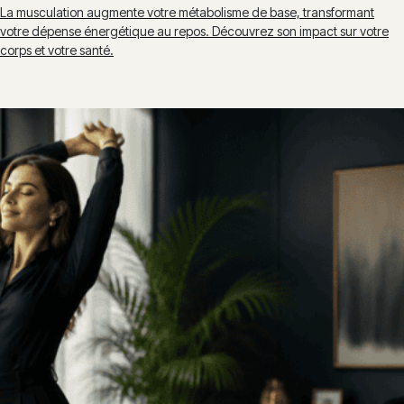
La musculation augmente votre métabolisme de base, transformant
votre dépense énergétique au repos. Découvrez son impact sur votre
corps et votre santé.