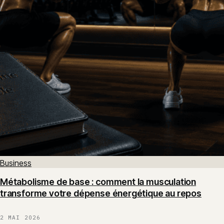
Business
Métabolisme de base : comment la musculation
transforme votre dépense énergétique au repos
2 MAI 2026