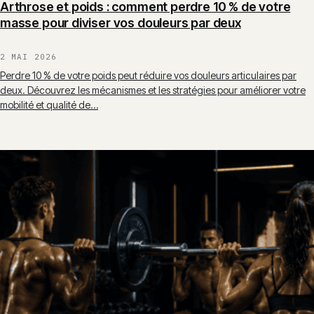
Arthrose et poids : comment perdre 10 % de votre
masse pour diviser vos douleurs par deux
2 MAI 2026
Perdre 10 % de votre poids peut réduire vos douleurs articulaires par
deux. Découvrez les mécanismes et les stratégies pour améliorer votre
mobilité et qualité de…