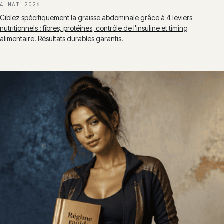
4 MAI 2026
Ciblez spécifiquement la graisse abdominale grâce à 4 leviers
nutritionnels : fibres, protéines, contrôle de l'insuline et timing
alimentaire. Résultats durables garantis.