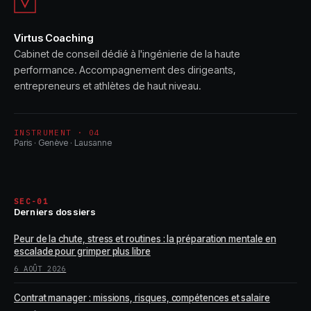
Virtus Coaching
Cabinet de conseil dédié à l'ingénierie de la haute
performance. Accompagnement des dirigeants,
entrepreneurs et athlètes de haut niveau.
INSTRUMENT · 04
Paris · Genève · Lausanne
SEC-01
Derniers dossiers
Peur de la chute, stress et routines : la préparation mentale en
escalade pour grimper plus libre
6 AOÛT 2026
Contrat manager : missions, risques, compétences et salaire