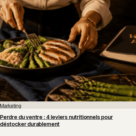
Marketing
Perdre du ventre : 4 leviers nutritionnels pour
déstocker durablement