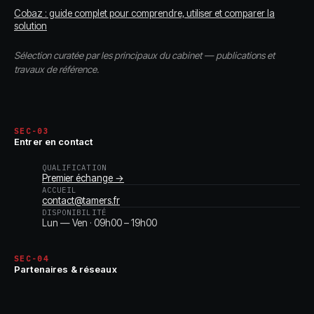
Cobaz : guide complet pour comprendre, utiliser et comparer la
solution
Sélection curatée par les principaux du cabinet — publications et
travaux de référence.
SEC-03
Entrer en contact
QUALIFICATION
Premier échange →
ACCUEIL
contact@tamers.fr
DISPONIBILITÉ
Lun — Ven · 09h00 – 19h00
SEC-04
Partenaires & réseaux