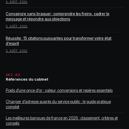
6 AOÛT 2026
Convaincre sans braquer : comprendre les freins, cadrer le
message et répondre aux objections
5 AOÛT 2026
Réussite : 15 citations puissantes pour transformer votre état
d’esprit
5 AOÛT 2026
SEC-02
Références du cabinet
Poids d’une once d’or : valeur, conversions et repères essentiels
Changer d’adresse auprès du service public : le guide pratique
complet
Les meilleures banques de france en 2026 : classement, critères et
conseils