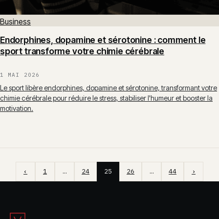
Business
Endorphines, dopamine et sérotonine : comment le
sport transforme votre chimie cérébrale
1 MAI 2026
Le sport libère endorphines, dopamine et sérotonine, transformant votre
chimie cérébrale pour réduire le stress, stabiliser l'humeur et booster la
motivation.
‹
1
…
24
25
26
…
44
›